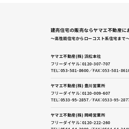
建売住宅の販売ならヤマエ不動産に
～高性能住宅からローコスト系住宅まで～
ヤマエ不動産(株) 浜松本社
フリーダイヤル：
0120-307-707
TEL：
053-581-8600
／
FAX：053-581-861
ヤマエ不動産(株) 豊川営業所
フリーダイヤル：
0120-009-607
TEL：
0533-95-2857
／
FAX：0533-95-287
ヤマエ不動産(株) 岡崎営業所
フリーダイヤル：
0120-222-260