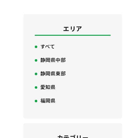
エリア
すべて
静岡県中部
静岡県東部
愛知県
福岡県
カテゴリー