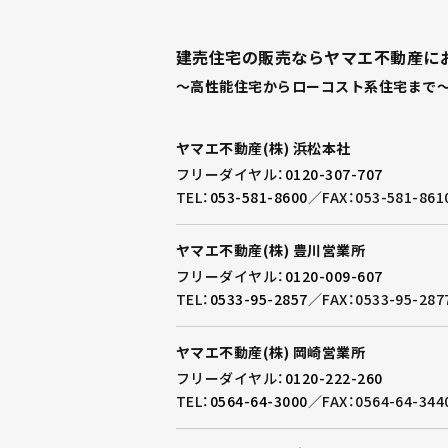
建売住宅の販売ならヤマエ不動産に
～高性能住宅からローコスト系住宅まで～
ヤマエ不動産(株) 浜松本社
フリーダイヤル：
0120-307-707
TEL：
053-581-8600
／
FAX：053-581-861
ヤマエ不動産(株) 豊川営業所
フリーダイヤル：
0120-009-607
TEL：
0533-95-2857
／
FAX：0533-95-287
ヤマエ不動産(株) 岡崎営業所
フリーダイヤル：
0120-222-260
TEL：
0564-64-3000
／
FAX：0564-64-344