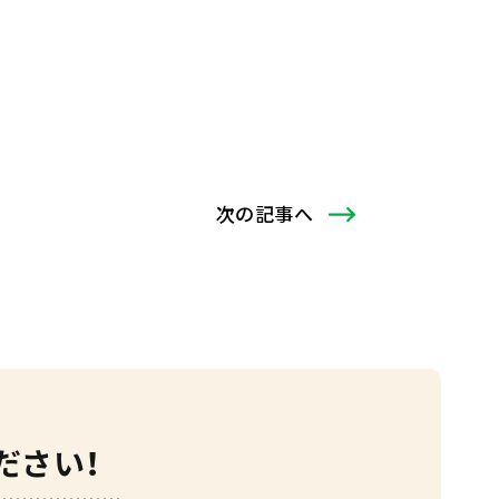
次
の記事
へ
ださい！