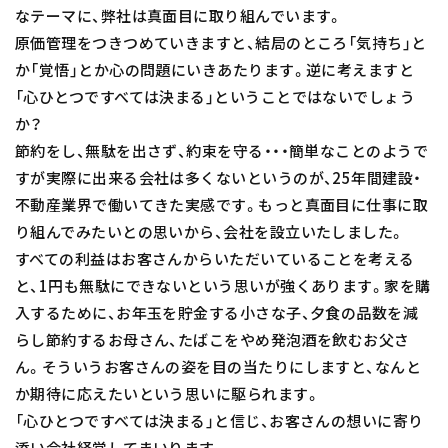
なテーマに、弊社は真面目に取り組んでいます。
原価管理をつきつめていきますと、結局のところ「気持ち」と
か「覚悟」とか心の問題にいきあたります。逆に考えますと
「心ひとつですべては決まる」ということではないでしょう
か？
節約をし、無駄を出さず、約束を守る・・・簡単なことのようで
すが実際に出来る会社は多くないというのが、25年間建設・
不動産業界で働いてきた実感です。もっと真面目に仕事に取
り組んでみたいとの思いから、会社を設立いたしました。
すべての利益はお客さんからいただいていることを考える
と、1円も無駄にできないという思いが強くあります。家を購
入するために、お年玉を貯金する小さな子、夕食の品数を減
らし節約するお母さん、たばこをやめ発泡酒を飲むお父さ
ん。そういうお客さんの姿を目の当たりにしますと、なんと
か期待に応えたいという思いに駆られます。
「心ひとつですべては決まる」と信じ、お客さんの想いに寄り
添い会社経営してまいります。