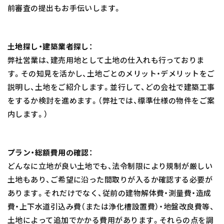
前審査の提出もお手伝いします。
土地探し・建築業者探し：
弊社営業は、建売用地として土地の仕入れも行っておりま
す。その知見を活かし、土地ごとのメリット・デメリットをご
説明し、土地をご紹介します。並行して、どの会社で建築工事
をするか検討を進めます。（弊社では、標準仕様の物件をご案
内します。）
プラン・総額費用の確認：
どんなに立地が良い土地でも、法令制限により規制が厳しい
土地もあり、ご希望に沿った間取りが入るか確認する必要が
あります。それだけでなく、従前の建物解体費・測量費・造成
費・上下水道引込み費（または浄化槽設置費）・地盤改良費等、
土地によって追加でかかる費用があります。それらの点を調