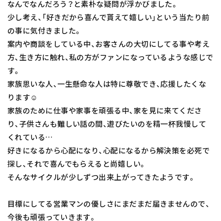
なんでなんだろう？と素朴な疑問が浮かびました。
少し考え、「好きだから喜んで貰えて嬉しい」という当たり前
の事に気付きました。
案内や商談をしている中、お客さんの大切にしてる事や考え
方、生き方に触れ、私の方がファンになっているような感じで
す。
家族思いな人、一生懸命な人は特に尊敬でき、応援したくな
ります☺️
家族のために仕事や家事を頑張る中、家を見に来てくださ
り、子供さんも難しい話の間、遊びたいのを精一杯我慢して
くれている…
好きになるから心配になり、心配になるから解決策を必死で
探し、それで喜んでもらえると尚嬉しい。
そんなサイクルが少しずつ出来上がってきたようです。
目標にしてる営業マンの優しさにまだまだ届きませんので、
今後も頑張っていきます。