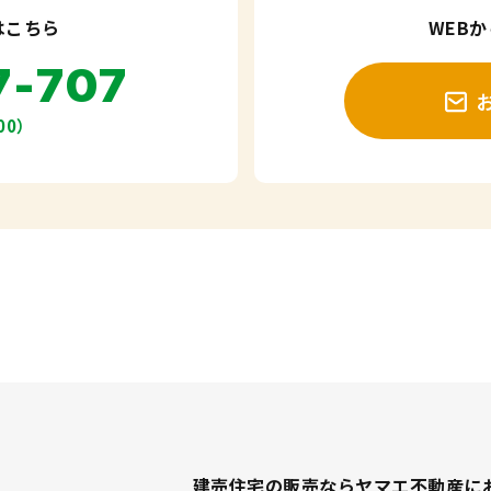
はこちら
WEB
7-707
00）
建売住宅の販売ならヤマエ不動産に