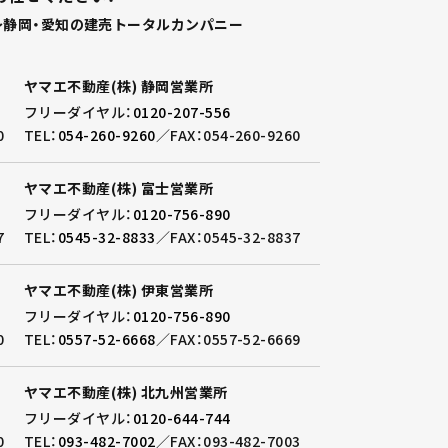
静岡・愛知の建売トータルカンパニー
ヤマエ不動産(株) 静岡営業所
フリーダイヤル：
0120-207-556
0
TEL：
054-260-9260
／
FAX：054-260-9260
ヤマエ不動産(株) 富士営業所
フリーダイヤル：
0120-756-890
7
TEL：
0545-32-8833
／
FAX：0545-32-8837
ヤマエ不動産(株) 伊東営業所
フリーダイヤル：
0120-756-890
0
TEL：
0557-52-6668
／
FAX：0557-52-6669
ヤマエ不動産(株) 北九州営業所
フリーダイヤル：
0120-644-744
0
TEL：
093-482-7002
／
FAX：093-482-7003