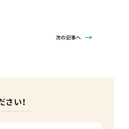
次
の記事
へ
ださい！