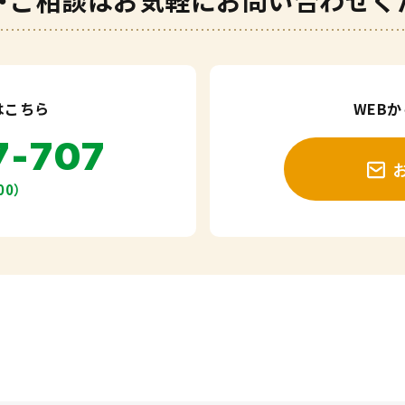
・ご相談は
お気軽にお問い合わせく
はこちら
WEB
7-707
00）