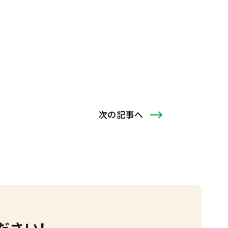
次
の記事
へ