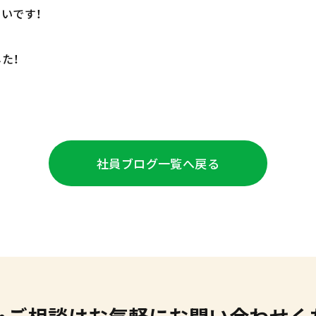
いです！
た！
社員ブログ
一覧へ戻る