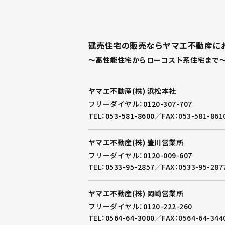
建売住宅の販売ならヤマエ不動産に
～高性能住宅からローコスト系住宅まで～
ヤマエ不動産(株) 浜松本社
フリーダイヤル：
0120-307-707
TEL：
053-581-8600
／
FAX：053-581-861
ヤマエ不動産(株) 豊川営業所
フリーダイヤル：
0120-009-607
TEL：
0533-95-2857
／
FAX：0533-95-287
ヤマエ不動産(株) 岡崎営業所
フリーダイヤル：
0120-222-260
TEL：
0564-64-3000
／
FAX：0564-64-344