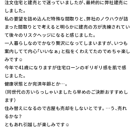
注文住宅と建売とで迷っていましたが、最終的に弊社建売に
しました。
私の要望を詰め込んだ特殊な間取りと、弊社のノウハウが詰
まった間取りとで考えると明らかに建売の方が洗練されてい
て後々のリスクヘッジになると感じました。
一人暮らしなのでかなり贅沢になってしまいますが、いつも
案内してて内心「いいなぁ」と指をくわえてたのでめちゃ楽し
みです☺️
今年で41歳になりますが住宅ローンのギリギリ感を肌で感
じました。
健康状態とか完済年齢とか…。
（同世代の方いらっしゃいましたら早めのご決断おすすめし
ます）
住み替えになるので古屋も売却をしないとです。…う、売れ
るかな？
ともあれ引越しが楽しみです☺️