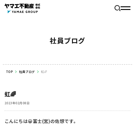
社員ブログ
TOP
社員ブログ
虹🌈
虹🌈
2023年02月08日
こんにちは😀富士(営)の佐想です。