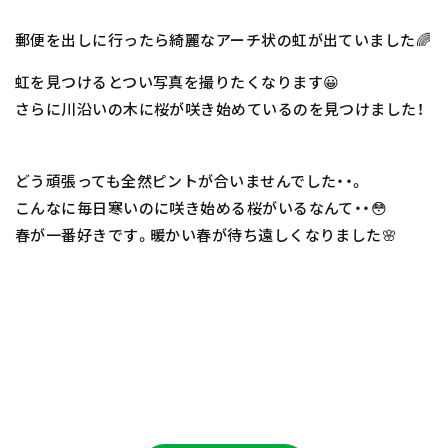
郵便を出しに行ったら綺麗なアーチ状の虹が出ていました🌈
虹を見つけるとつい写真を撮りたくなります😀
さらに川沿いの木に桜が咲き始めているのを見つけました！
どう頑張っても全然ピントが合いませんでした・・。
こんなに毎日寒いのに咲き始める桜がいるなんて・・😳
春が一番好きです。暖かい春が待ち遠しくなりました🌸