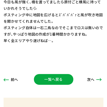
今日も風が強く、橋を渡ってましたら原付ごと横風に持って
いかれそうでした💦
ポスティング中に地図を広げるとｽﾞﾊﾞﾊﾞﾊﾞｧと風が吹き地図
を開かせてくれませんでした。
ポスティング自体は一石二鳥なのでそこまでロスは無いので
すが、やっぱり地図の作成が1番時間かかりますね。
早く全エリアやり遂げねば…。
一覧へ戻る
次
へ
前
へ