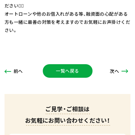
ださい🙇‍♂️
オートローンや他のお借入れがある等、融資面の心配がある
方も一緒に最善の対策を考えますのでお気軽にお声掛けくだ
さい。
一覧へ戻る
次
へ
前
へ
ご見学・ご相談は
お気軽にお問い合わせください！