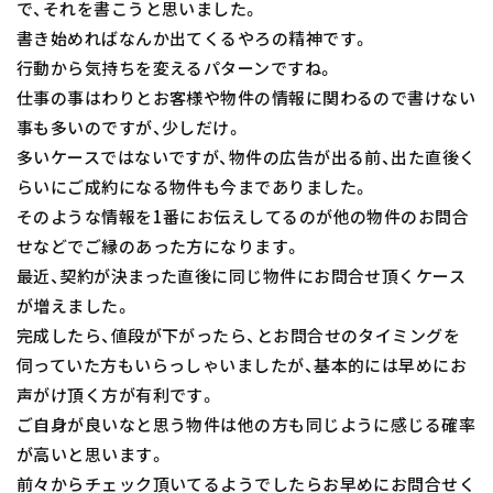
で、それを書こうと思いました。
書き始めればなんか出てくるやろの精神です。
行動から気持ちを変えるパターンですね。
仕事の事はわりとお客様や物件の情報に関わるので書けない
事も多いのですが、少しだけ。
多いケースではないですが、物件の広告が出る前、出た直後く
らいにご成約になる物件も今までありました。
そのような情報を1番にお伝えしてるのが他の物件のお問合
せなどでご縁のあった方になります。
最近、契約が決まった直後に同じ物件にお問合せ頂くケース
が増えました。
完成したら、値段が下がったら、とお問合せのタイミングを
伺っていた方もいらっしゃいましたが、基本的には早めにお
声がけ頂く方が有利です。
ご自身が良いなと思う物件は他の方も同じように感じる確率
が高いと思います。
前々からチェック頂いてるようでしたらお早めにお問合せく