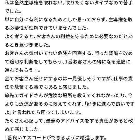
私は全然主導権を取れない、取りたくないタイプなので苦手
でした。
単に自分に有利になるためとしか思っておらず、主導権を取
る必要性が理解できていませんでした。
よく考えると、お客さんの利益を守るために必要なのだとあ
るとき気づきました。
お客さんの気付いてない危険を回避する、誤った認識を改め
て適切な判断をしてもらう、1番お客さんの得になる道筋に
進んでもらう…。
全てお客さん任せにするのは一見優しそうですが、仕事の責
任を放棄する事でもあると感じました。
旅先でガイドさんが危険な場所を教えてくれなかったり、今
よりも近道があるのに教えてくれず、「好きに進んで良いです
よ」と言われたら困ってしまいます。
たくさん心配して、最善のアドバイスをする責任があると改
めて感じました。
1番良いエスコートができるように精進します。