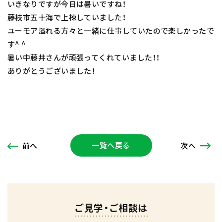
いきなりですが今日は暑いですね！
藤枝市五十海で上棟していました！
ユーモア溢れる方々と一緒に仕事していたので楽しかったで
す^ ^
暑い中藤井さんが頑張ってくれていました！！
ありがとうございました！
一覧へ戻る
次
へ
前
へ
ご見学・ご相談は