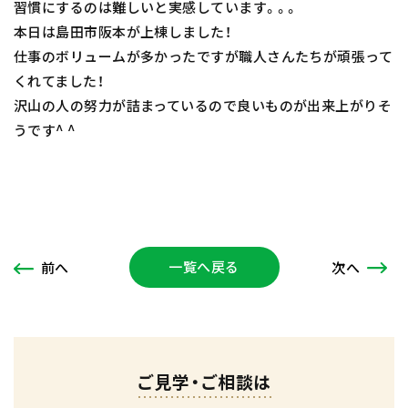
習慣にするのは難しいと実感しています。。。
本日は島田市阪本が上棟しました！
仕事のボリュームが多かったですが職人さんたちが頑張って
くれてました！
沢山の人の努力が詰まっているので良いものが出来上がりそ
うです^ ^
一覧へ戻る
次
へ
前
へ
ご見学・ご相談は