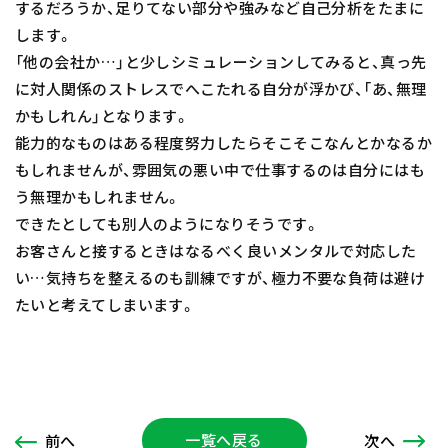
するだろうか、足りてない部分や強みなど自己分析をたまに
します。
「他の会社か…」と少しシミュレーションしてみると、真っ先
に対人関係のストレスでへこたれる自分が浮かび、「あ、無理
かもしれん」となります。
能力的なものはある程度努力したらそこそこなんとかなるか
もしれませんが、雰囲気の悪い中で仕事するのは自分にはも
う無理かもしれません。
できたとしても別人のようになりそうです。
お客さんと接するときはなるべく良いメンタルで対応した
い…気持ちを整えるのも訓練ですが、極力不要な負荷は避け
たいと考えてしまいます。
一覧へ戻る
次
へ
前
へ