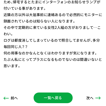
ため、帰宅するとたまにインターフォンのお知らせランプが
付いている事があります。
近隣の方以外は大抵事前に連絡あるので必然的にモニターに
録画されているのは知らない人になります。
その中で定期的に来ている女性2人組の方がおりまして…こ
わい。
ログは都度消してしまっているので照合してませんが、多分
毎回同じ人？？
何の用事なのかなんとなくはわかりますが気になります。
たぶん私にとってプラスになるものでないのは間違いないと
思います。
一覧へ戻る
次
へ
前
へ