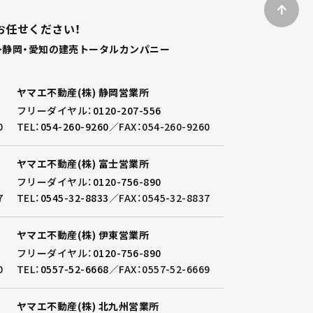
お任せください！
静岡・愛知の建売トータルカンパニー
ヤマエ不動産(株) 静岡営業所
フリーダイヤル：
0120-207-556
0
TEL：
054-260-9260
／
FAX：054-260-9260
ヤマエ不動産(株) 富士営業所
フリーダイヤル：
0120-756-890
7
TEL：
0545-32-8833
／
FAX：0545-32-8837
ヤマエ不動産(株) 伊東営業所
フリーダイヤル：
0120-756-890
0
TEL：
0557-52-6668
／
FAX：0557-52-6669
ヤマエ不動産(株) 北九州営業所