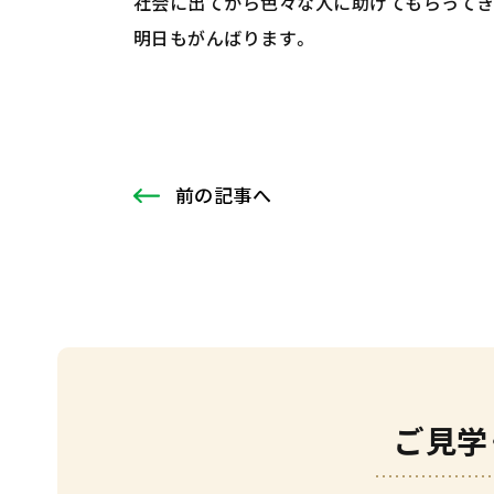
社会に出てから色々な人に助けてもらって
明日もがんばります。
前
の記事
へ
ご見学