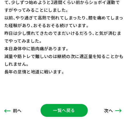
て、少しずつ始めようと2週間くらい前からショボイ運動で
すがやってみることにしました。
以前、やり過ぎて高熱で倒れてしまったり、膝を痛めてしまっ
た経験があり、おそるおそる続けています。
昨日は少し慣れてきたのでまだいけるだろう、と気が済むま
でやってみました。
本日身体中に筋肉痛があります。
減量や筋トレで難しいのは継続の次に適正量を知ることかも
しれません。
長年の怠惰と地道に戦います。
一覧へ戻る
次
へ
前
へ