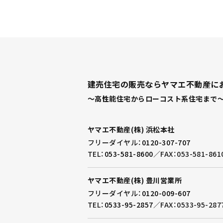
建売住宅の販売ならヤマエ不動産に
～高性能住宅からローコスト系住宅まで～
ヤマエ不動産(株) 浜松本社
フリーダイヤル：
0120-307-707
TEL：
053-581-8600
／
FAX：053-581-861
ヤマエ不動産(株) 豊川営業所
フリーダイヤル：
0120-009-607
TEL：
0533-95-2857
／
FAX：0533-95-287