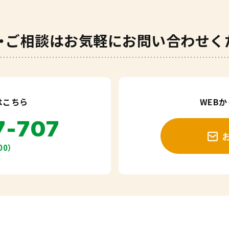
・ご相談は
お気軽にお問い合わせく
はこちら
WEB
7-707
00）