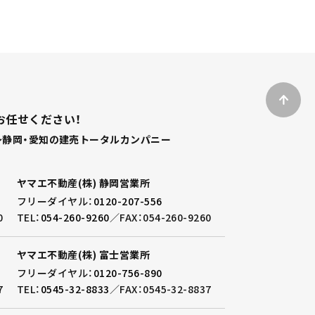
お任せください！
静岡・愛知の建売トータルカンパニー
ヤマエ不動産(株) 静岡営業所
フリーダイヤル：
0120-207-556
0
TEL：
054-260-9260
／
FAX：054-260-9260
ヤマエ不動産(株) 富士営業所
フリーダイヤル：
0120-756-890
7
TEL：
0545-32-8833
／
FAX：0545-32-8837