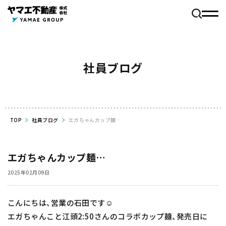
社員ブログ
TOP
社員ブログ
エガちゃんカップ麺…
エガちゃんカップ麺…
2025年02月09日
こんにちは、営業の石田です☺️
エガちゃんこと江頭2:50さんのコラボカップ麺、発売日に