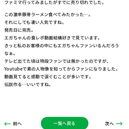
ファミマ行ってみましたがすでに売り切れでした。
この激辛豚骨ラーメン食べてみたかった…。
それにしても凄い人気ですね。
発売日に完売。
エガちゃんの食レポ動画結構好きで見ています。
きっと私のお客様の中にもエガちゃんファンいるんだろう
なぁ。
テレビ出てた頃は特段ファンでは無かったのですが、
Youtubeで素の人物像を知ってからファンになりました。
動画見てると感動で涙ぐむことが多いです。
伝説作る…いいですね。
一覧へ戻る
次
へ
前
へ