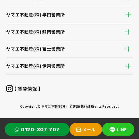
ヤマエ不動産(株) 半田営業所
ヤマエ不動産(株) 静岡営業所
ヤマエ不動産(株) 富士営業所
ヤマエ不動産(株) 伊東営業所
【 賃貸情報 】
Copyright © ヤマエ不動産(株) | 心建設(株) All Rights Reserved.
0120-307-707
メール
LINE