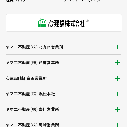
ヤマエ不動産(株) 北九州営業所
ヤマエ不動産(株) 鈴鹿営業所
心建設(株) 島田営業所
ヤマエ不動産(株) 浜松本社
ヤマエ不動産(株) 豊川営業所
ヤマエ不動産(株) 岡崎営業所