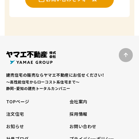
建売住宅の販売ならヤマエ不動産にお任せください！
～高性能住宅からローコスト系住宅まで～
静岡・愛知の建売トータルカンパニー
TOPページ
会社案内
注文住宅
採用情報
お知らせ
お問い合わせ
社員ブログ
プライバシーポリシー