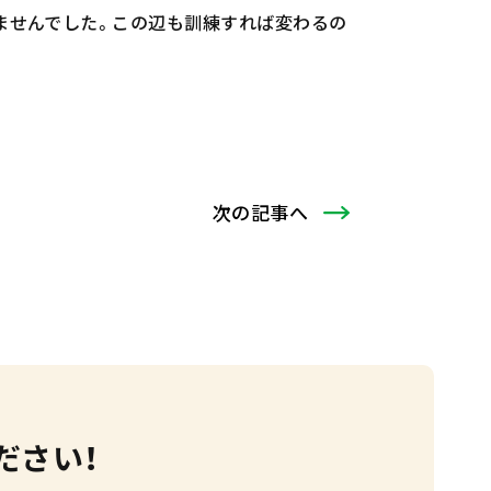
ませんでした。この辺も訓練すれば変わるの
次
の記事
へ
ださい！