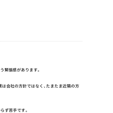
違う緊張感があります。
業は会社の方針ではなく、たまたま近隣の方
わらず苦手です。