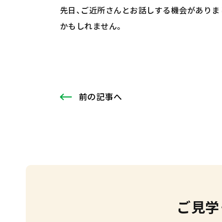
先日、ご近所さんとお話しする機会がありま
かもしれません。
前
の記事
へ
ご見学