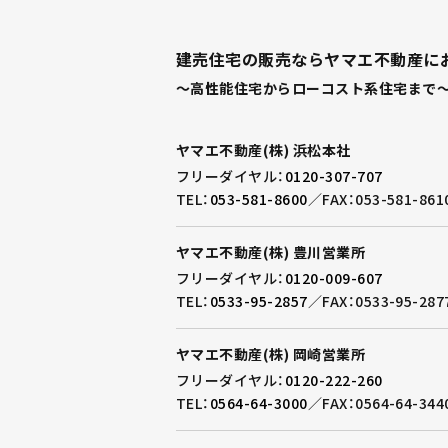
建売住宅の販売ならヤマエ不動産に
～高性能住宅からローコスト系住宅まで～
ヤマエ不動産(株) 浜松本社
フリーダイヤル：
0120-307-707
TEL：
053-581-8600
／
FAX：053-581-861
ヤマエ不動産(株) 豊川営業所
フリーダイヤル：
0120-009-607
TEL：
0533-95-2857
／
FAX：0533-95-287
ヤマエ不動産(株) 岡崎営業所
フリーダイヤル：
0120-222-260
TEL：
0564-64-3000
／
FAX：0564-64-344