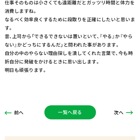
仕事そのものは小さくても遠距離だとガッツリ時間と体力を
消費しますね。
なるべく効率良くするために段取りを正確にしたいと思いま
す。
昔、上司から「できるできないは置いといて、『やる』か『やら
ない』かどっちにするんだ」と問われた事があります。
自分の中のやらない理由探しを潰してくれた言葉で、今も時
折自分に発破をかけるときに思い出します。
明日も頑張ります。
一覧へ戻る
次
へ
前
へ