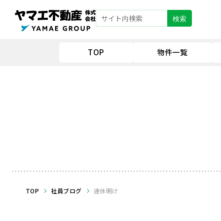
検索
TOP
物件一覧
TOP
社員ブログ
連休明け