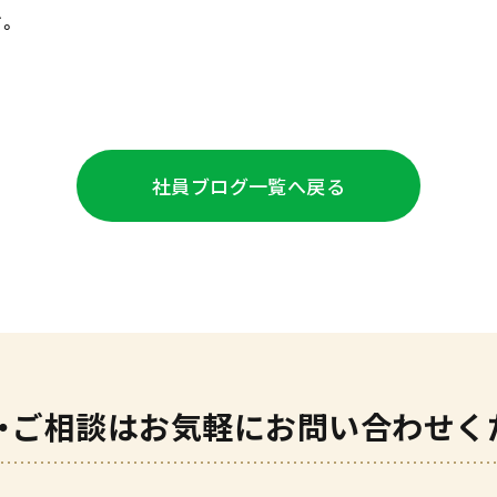
。
社員ブログ
一覧へ戻る
・ご相談は
お気軽にお問い合わせく