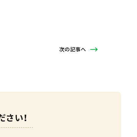
次
の記事
へ
ださい！