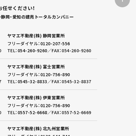
お任せください！
静岡・愛知の建売トータルカンパニー
ヤマエ不動産(株) 静岡営業所
フリーダイヤル：
0120-207-556
0
TEL：
054-260-9260
／
FAX：054-260-9260
ヤマエ不動産(株) 富士営業所
フリーダイヤル：
0120-756-890
7
TEL：
0545-32-8833
／
FAX：0545-32-8837
ヤマエ不動産(株) 伊東営業所
フリーダイヤル：
0120-756-890
0
TEL：
0557-52-6668
／
FAX：0557-52-6669
ヤマエ不動産(株) 北九州営業所