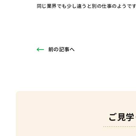
同じ業界でも少し違うと別の仕事のようです
前
の記事
へ
ご見学