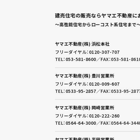
建売住宅の販売ならヤマエ不動産に
～高性能住宅からローコスト系住宅まで～
ヤマエ不動産(株) 浜松本社
フリーダイヤル：
0120-307-707
TEL：
053-581-8600
／
FAX：053-581-861
ヤマエ不動産(株) 豊川営業所
フリーダイヤル：
0120-009-607
TEL：
0533-95-2857
／
FAX：0533-95-287
ヤマエ不動産(株) 岡崎営業所
フリーダイヤル：
0120-222-260
TEL：
0564-64-3000
／
FAX：0564-64-344
ヤマエ不動産(株) 半田営業所