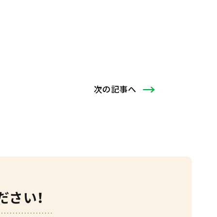
次
の記事
へ
ださい！