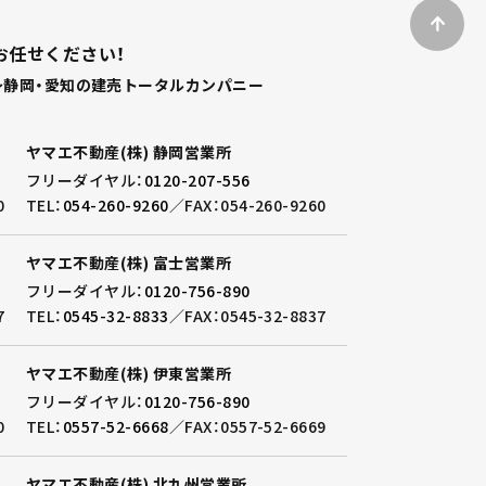
お任せください！
静岡・愛知の建売トータルカンパニー
ヤマエ不動産(株) 静岡営業所
フリーダイヤル：
0120-207-556
0
TEL：
054-260-9260
／
FAX：054-260-9260
ヤマエ不動産(株) 富士営業所
フリーダイヤル：
0120-756-890
7
TEL：
0545-32-8833
／
FAX：0545-32-8837
ヤマエ不動産(株) 伊東営業所
フリーダイヤル：
0120-756-890
0
TEL：
0557-52-6668
／
FAX：0557-52-6669
ヤマエ不動産(株) 北九州営業所