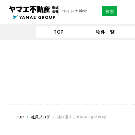
検索
TOP
物件一覧
TOP
社員ブログ
繰り返す日々の中でgrow up