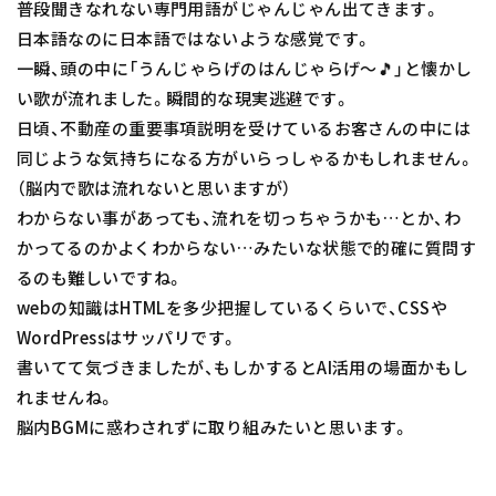
普段聞きなれない専門用語がじゃんじゃん出てきます。
日本語なのに日本語ではないような感覚です。
一瞬、頭の中に「うんじゃらげのはんじゃらげ〜🎵」と懐かし
い歌が流れました。瞬間的な現実逃避です。
日頃、不動産の重要事項説明を受けているお客さんの中には
同じような気持ちになる方がいらっしゃるかもしれません。
（脳内で歌は流れないと思いますが）
わからない事があっても、流れを切っちゃうかも…とか、わ
かってるのかよくわからない…みたいな状態で的確に質問す
るのも難しいですね。
webの知識はHTMLを多少把握しているくらいで、CSSや
WordPressはサッパリです。
書いてて気づきましたが、もしかするとAI活用の場面かもし
れませんね。
脳内BGMに惑わされずに取り組みたいと思います。