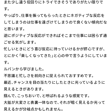
また少し違う役回りにトライできそうでありがたい限りで
す。
やっぱり、仕事を振ってもらったときにネガティブな反応を
してしまうのは仕事を遠ざけてしまうので良くない傾向だな
と思います。
逆にポジティブな反応ができればそこまで仕事には困らず過
ごせる気がします。
忙しいときにどう喜び反応に持っていけるかが肝心ですが、
とにかく「楽しくなってきた」と心の中で言うようにしていま
す。
ルパンから学びました。
不思議と忙しさを前向きに捉えられておすすめです。
最近、チャンスを目の当たりにしたときに光っているように
見えるときがあります。
掴んで、こっちおいで、と呼ばれるような感覚です。
大抵が大変さと表裏一体なので、それが暗く見えるか光って
見えるかが分岐点かもしれません。