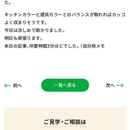
た。
キッチンカラーと建具カラーとのバランスが取れればカッコ
よく収まりそうです。
今日は涼しめで助かりました。
明日も頑張ります。
本日の記事、所要時間3分ほどでした。（自分用メモ
一覧へ戻る
次
へ
前
へ
ご見学・ご相談は