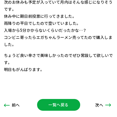
次のお休みも予定が入っていて月内はそんな感じになりそう
です。
休み中に期日前投票に行ってきました。
雨降りの平日でしたので空いていました。
入場から5分かからないくらいだったかな…？
コンビニ寄ったらエガちゃんラーメン売ってたので購入しま
した。
ちょうど良い辛さで美味しかったのでぜひ常設して欲しいで
す。
明日もがんばります。
一覧へ戻る
次
へ
前
へ