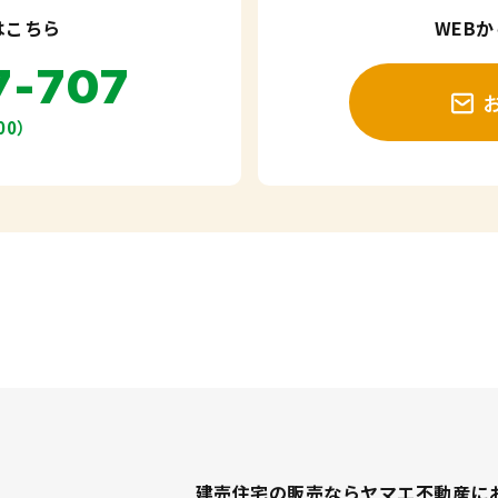
はこちら
WEB
7-707
00）
建売住宅の販売ならヤマエ不動産に