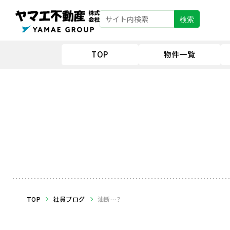
検索
TOP
物件一覧
TOP
社員ブログ
油断…？