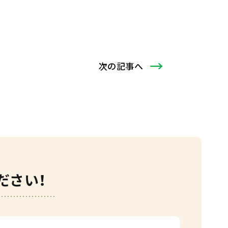
次
の記事
へ
ださい！