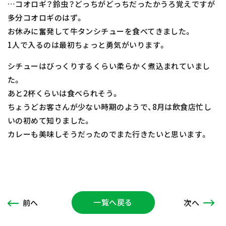
…コオロギ？鈴虫？どっちがどっちだったかうろ覚えですが
多分コオロギのはず。
お休みに奮発して牛タンシチューを食べてきました。
1人で入るのは最初ちょっと勇気がいります。
シチューはびっくりするくらい柔らかく煮込まれていまし
た。
あと2杯くらいは食べられそう。
ちょうどお客さんが少ない時期のようで、8月は飲食店忙し
いの初めて知りました。
カレーも美味しそうだったのでまた行きたいと思います。
一覧へ戻る
次
へ
前
へ