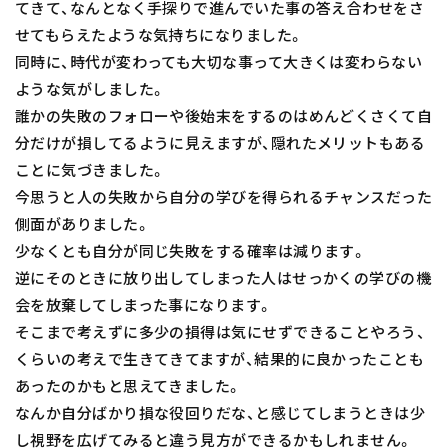
てきて、なんとなく手探りで進んでいた事の答え合わせをさ
せてもらえたような気持ちになりました。
同時に、時代が変わっても大切な事って大きくは変わらない
ような気がしました。
誰かの失敗のフォローや後始末をするのはめんどくさくて自
分だけが損してるように見えますが、隠れたメリットもある
ことに気づきました。
今思うと人の失敗から自分の学びを得られるチャンスだった
側面がありました。
少なくとも自分が同じ失敗をする確率は減ります。
逆にそのときに放り出してしまった人はせっかくの学びの機
会を放棄してしまった事になります。
そこまで考えずに多少の損得は気にせずできることやろう、
くらいの考えで生きてきてますが、結果的に良かったことも
あったのかもと思えてきました。
なんか自分ばかり損な役回りだな、と感じてしまうときは少
し視野を広げてみると違う見方ができるかもしれません。