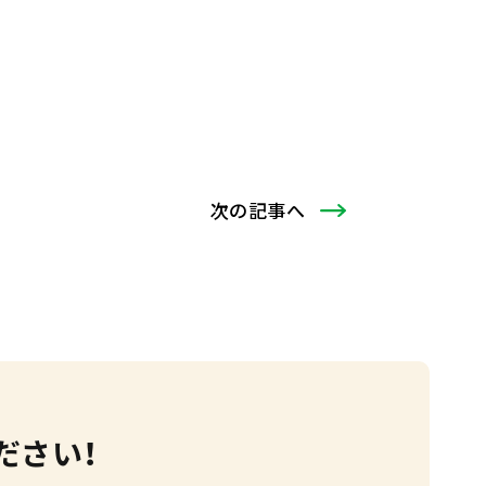
次
の記事
へ
ださい！