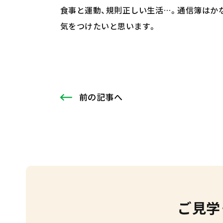
食事と運動、規則正しい生活…。通信簿はか
気をつけたいと思います。
前
の記事
へ
ご見学