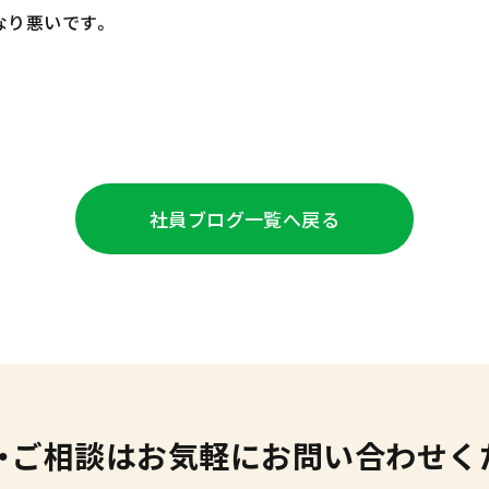
なり悪いです。
社員ブログ
一覧へ戻る
・ご相談は
お気軽にお問い合わせく