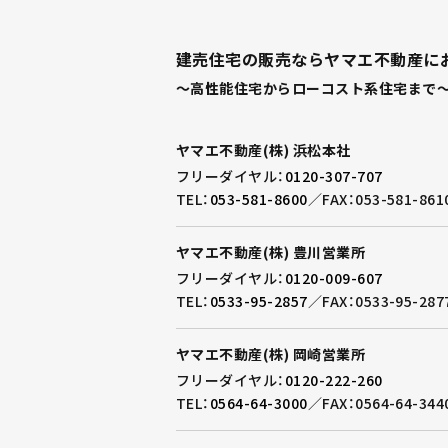
建売住宅の販売ならヤマエ不動産に
～高性能住宅からローコスト系住宅まで～
ヤマエ不動産(株) 浜松本社
フリーダイヤル：
0120-307-707
TEL：
053-581-8600
／
FAX：053-581-861
ヤマエ不動産(株) 豊川営業所
フリーダイヤル：
0120-009-607
TEL：
0533-95-2857
／
FAX：0533-95-287
ヤマエ不動産(株) 岡崎営業所
フリーダイヤル：
0120-222-260
TEL：
0564-64-3000
／
FAX：0564-64-344