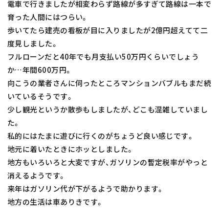
電車で行きましたが相変わらず路線が多すぎて路線は一本で
育った人間にはつらい。
歩いてたら建売の看板が目に入りましたが2億円超えてて二
度見しました。
フルローンだと40年でも月支払い50万円くらいでしょう
か…年間600万円。
向こうの業者さんに伺ったところマンションバブルもまだ続
いているそうです。
少し観光というか散歩もしましたが、どこも混雑していまし
た。
私的にはたまに遊びに行くのがちょうど良い感じです。
地元に着いたときにホッとしました。
地方もいろいろと大変ですが、ガソリンの暫定税率がやっと
消えるようです。
来年はガソリン代が下がるようで助かります。
地方の生活は車ありきです。