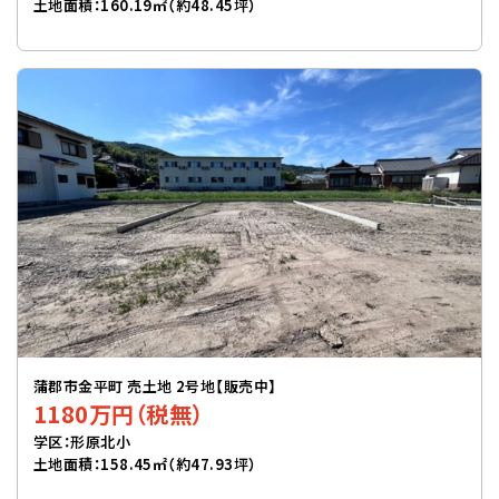
土地面積：160.19㎡（約48.45坪）
蒲郡市金平町 売土地 2号地【販売中】
1180万円（税無）
学区：形原北小
土地面積：158.45㎡（約47.93坪）