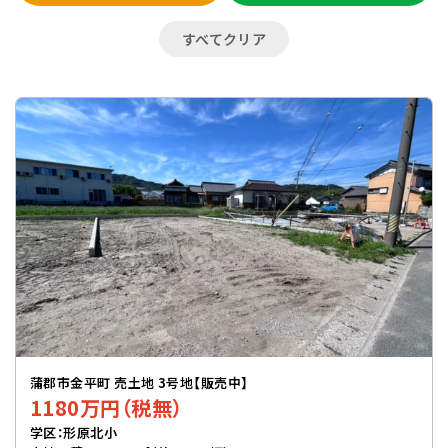
すべてクリア
蒲郡市金平町 売土地 3号地【販売中】
1180万円（税無）
学区：形原北小