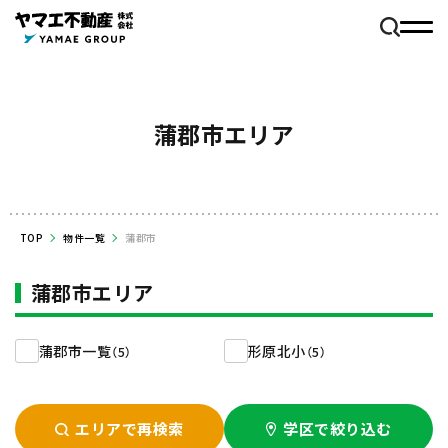
蒲郡市エリア
TOP
物件一覧
蒲郡市
蒲郡市エリア
蒲郡市一覧
形原北小
（5）
（5）
エリアで再検索
学区で絞り込む