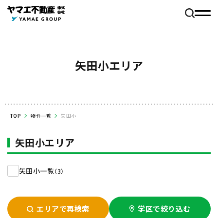
矢田小エリア
TOP
物件一覧
矢田小
矢田小エリア
矢田小一覧
（3）
エリアで再検索
学区で絞り込む