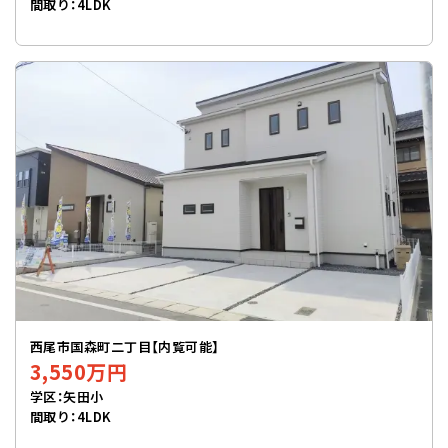
間取り：4LDK
西尾市国森町二丁目【内覧可能】
3,550万円
学区：矢田小
間取り：4LDK