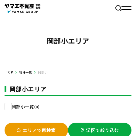
岡部小エリア
TOP
物件一覧
岡部小
岡部小エリア
岡部小一覧
（0）
エリアで再検索
学区で絞り込む