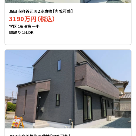
島田市向谷元町2期東棟【内覧可能】
3190万円（税込）
学区：島田第一小
間取り：5LDK