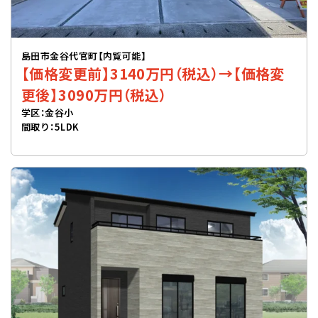
島田市金谷代官町【内覧可能】
【価格変更前】3140万円（税込）→【価格変
更後】3090万円（税込）
学区：金谷小
間取り：5LDK