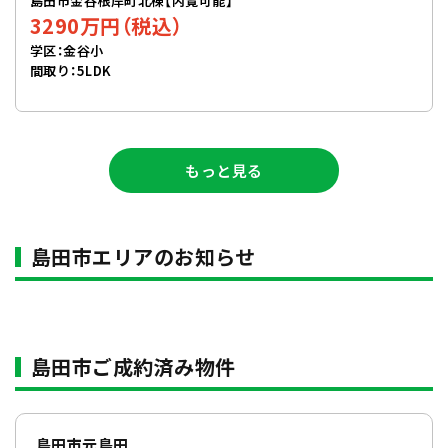
島田市金谷根岸町北棟【内覧可能】
3290万円（税込）
学区：金谷小
間取り：5LDK
もっと見る
島田市エリアのお知らせ
島田市ご成約済み物件
島田市元島田