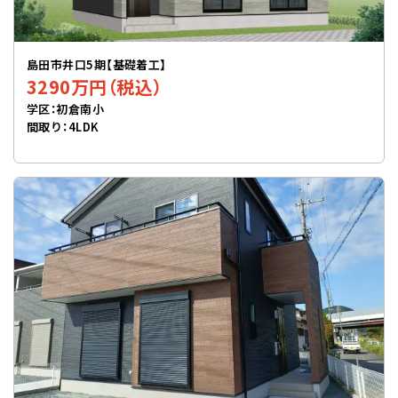
島田市井口5期【基礎着工】
3290万円（税込）
学区：初倉南小
間取り：4LDK