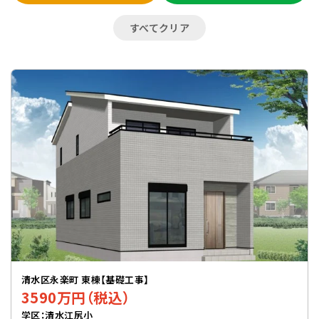
すべてクリア
清水区永楽町 東棟【基礎工事】
3590万円（税込）
学区：清水江尻小