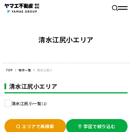
清水江尻小エリア
TOP
物件一覧
清水江尻小
清水江尻小エリア
清水江尻小一覧
（2）
エリアで再検索
学区で絞り込む