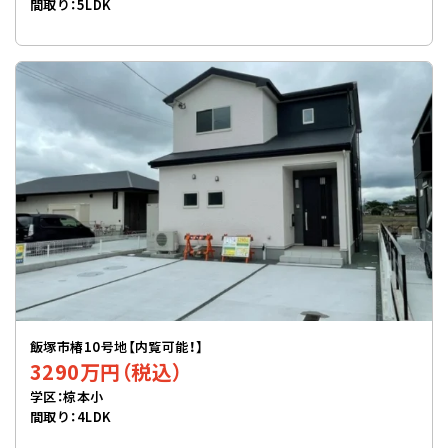
間取り：5LDK
飯塚市椿10号地【内覧可能！】
3290万円（税込）
学区：椋本小
間取り：4LDK