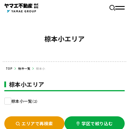
椋本小エリア
TOP
物件一覧
椋本小
椋本小エリア
椋本小一覧
（2）
エリアで再検索
学区で絞り込む