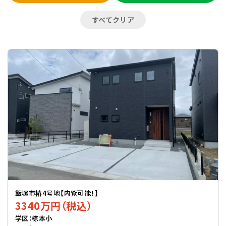
すべてクリア
飯塚市椿4号地【内覧可能！】
3340万円（税込）
学区：椋本小