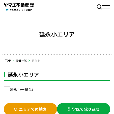
延永小エリア
TOP
物件一覧
延永小
延永小エリア
延永小一覧
（1）
エリアで再検索
学区で絞り込む