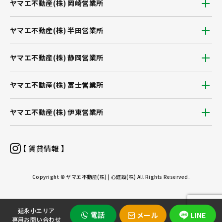
ヤマエ不動産(株) 岡崎営業所
ヤマエ不動産(株) 半田営業所
ヤマエ不動産(株) 静岡営業所
ヤマエ不動産(株) 富士営業所
ヤマエ不動産(株) 伊東営業所
【 賃貸情報 】
Copyright © ヤマエ不動産(株) | 心建設(株) All Rights Reserved.
延永小エリア
メール
LINE
電話
専用お問い合わせ