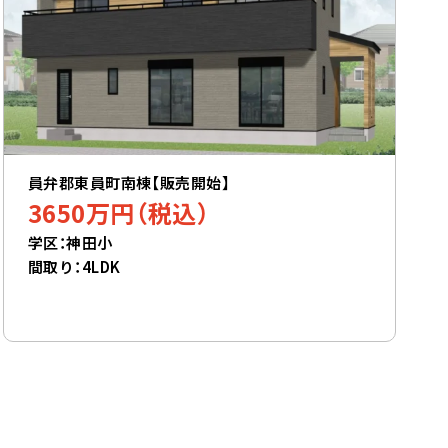
員弁郡東員町南棟【販売開始】
3650万円（税込）
学区：神田小
間取り：4LDK