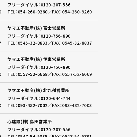
フリーダイヤル：
0120-207-556
0
TEL：
054-260-9260
／
FAX：054-260-9260
ヤマエ不動産(株) 富士営業所
フリーダイヤル：
0120-756-890
7
TEL：
0545-32-8833
／
FAX：0545-32-8837
ヤマエ不動産(株) 伊東営業所
フリーダイヤル：
0120-756-890
0
TEL：
0557-52-6668
／
FAX：0557-52-6669
ヤマエ不動産(株) 北九州営業所
フリーダイヤル：
0120-644-744
0
TEL：
093-482-7002
／
FAX：093-482-7003
心建設(株) 島田営業所
フリーダイヤル：
0120-207-556
5
TEL：
0547-54-5835
／
FAX：0547-54-5791