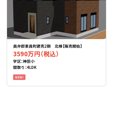
員弁郡東員町建売2期 北棟【販売開始】
3590万円（税込）
学区：神田小
間取り：4LDK
NEW!