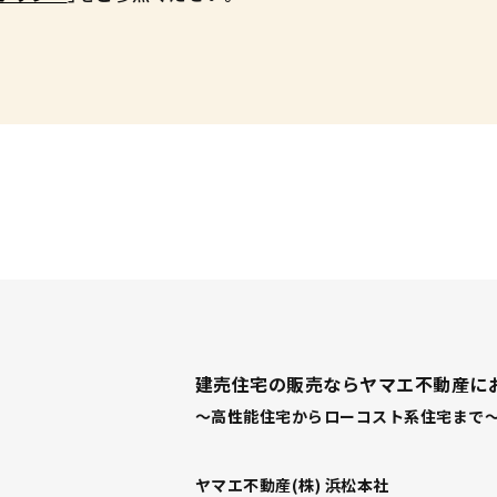
建売住宅の販売ならヤマエ不動産に
～高性能住宅からローコスト系住宅まで～
ヤマエ不動産(株) 浜松本社