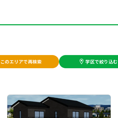
この
エリアで再検索
学区で絞り込む