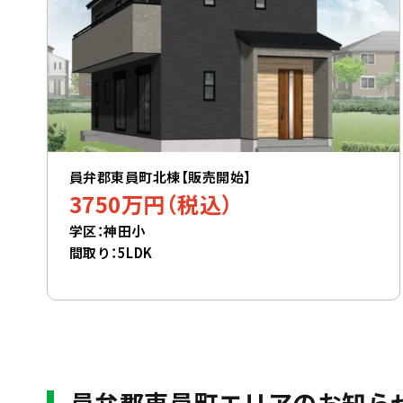
員弁郡東員町北棟【販売開始】
3750万円（税込）
学区：神田小
間取り：5LDK
員弁郡東員町エリアのお知ら