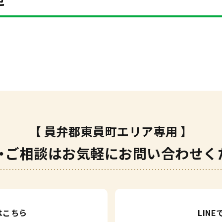
【 員弁郡東員町エリア専用 】
・ご相談は
お気軽にお問い合わせく
はこちら
LIN