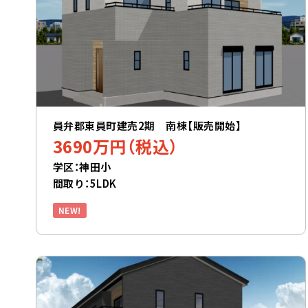
員弁郡東員町建売2期 南棟【販売開始】
3690万円（税込）
学区：神田小
間取り：5LDK
NEW!