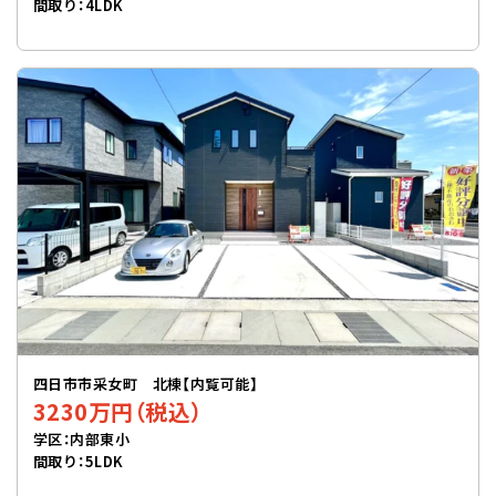
間取り：4LDK
四日市市采女町 北棟【内覧可能】
3230万円（税込）
学区：内部東小
間取り：5LDK