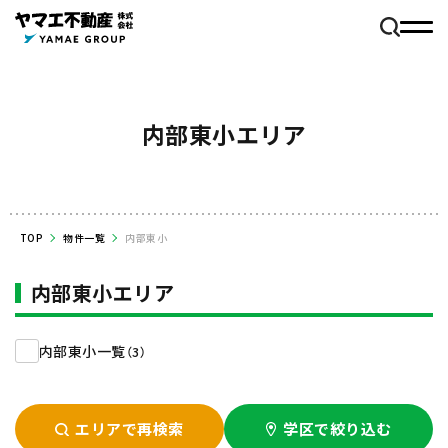
内部東小エリア
TOP
物件一覧
内部東小
内部東小エリア
内部東小一覧
（3）
エリアで再検索
学区で絞り込む