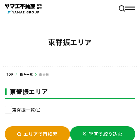
東脊振エリア
TOP
物件一覧
東脊振
東脊振エリア
東脊振一覧
（1）
エリアで再検索
学区で絞り込む