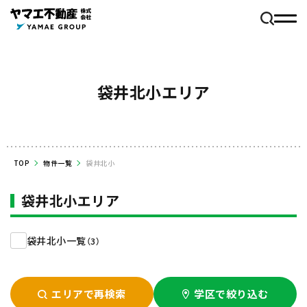
袋井北小エリア
TOP
物件一覧
袋井北小
袋井北小エリア
袋井北小一覧
（3）
エリアで再検索
学区で絞り込む