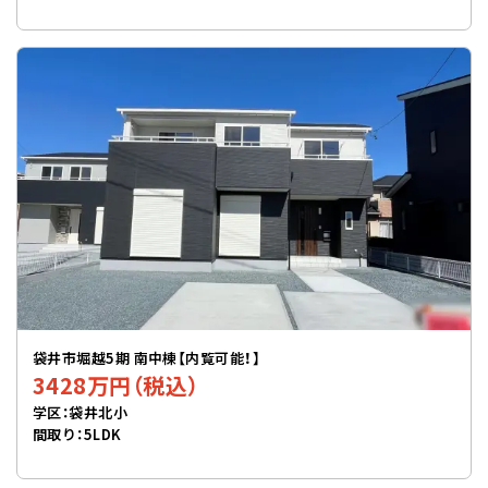
袋井市堀越5期 南中棟【内覧可能！】
3428万円（税込）
学区：袋井北小
間取り：5LDK