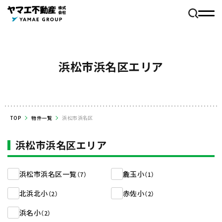
浜松市浜名区エリア
TOP
物件一覧
浜松市浜名区
浜松市浜名区エリア
浜松市浜名区一覧
麁玉小
（7）
（1）
北浜北小
赤佐小
（2）
（2）
浜名小
（2）