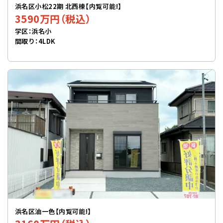
浜名区小松22期 北西棟【内覧可能!】
3590万円（税込）
学区：浜名小
間取り：4LDK
浜名区油一色【内覧可能!】