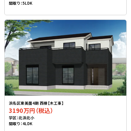
間取り：5LDK
浜名区東美薗4期 西棟【木工事】
3190万円（税込）
学区：北浜北小
間取り：4LDK