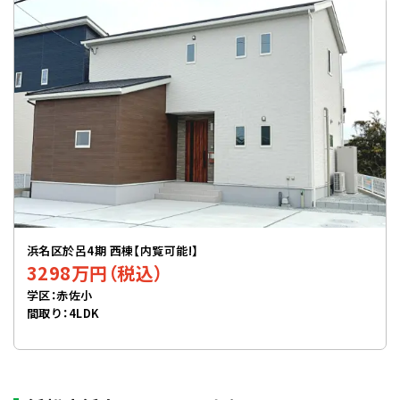
浜名区於呂4期 西棟【内覧可能!】
3298万円（税込）
学区：赤佐小
間取り：4LDK