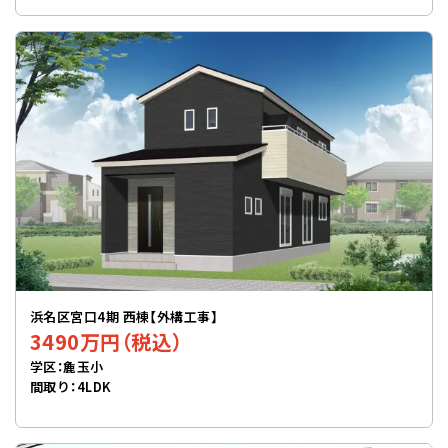
浜名区宮口4期 西棟【外構工事】
3490万円（税込）
学区：麁玉小
間取り：4LDK