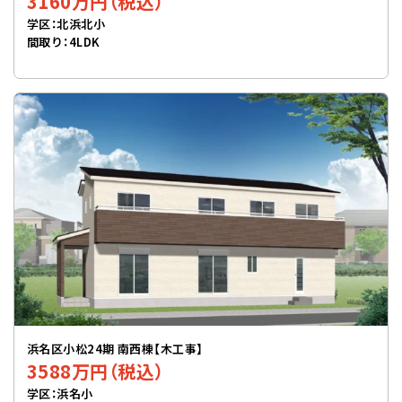
3160万円（税込）
学区：北浜北小
間取り：4LDK
浜名区小松24期 南西棟【木工事】
3588万円（税込）
学区：浜名小