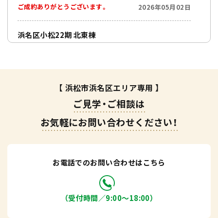
ご成約ありがとうございます。
2026年05月02日
浜名区小松22期 北東棟
ご成約ありがとうございます。
2026年05月05日
浜名区三ヶ日町3期 東棟
ご成約ありがとうございます。
2026年05月24日
【 浜松市浜名区エリア専用 】
ご見学・ご相談は
浜名区細江町10期 西棟
お気軽にお問い合わせください！
ご成約ありがとうございます。
2026年03月22日
お電話でのお問い合わせはこちら
（受付時間／9:00〜18:00）