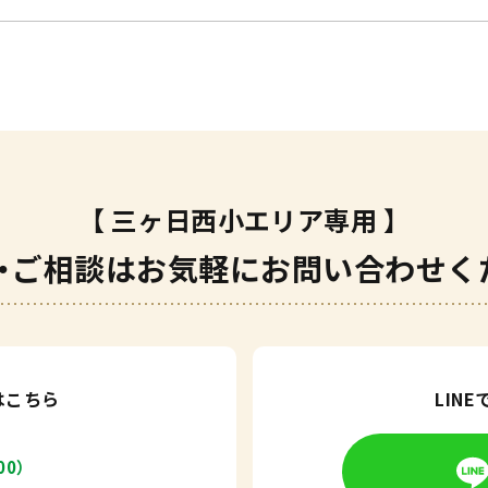
【 三ヶ日西小エリア専用 】
・ご相談は
お気軽にお問い合わせく
はこちら
LIN
00）