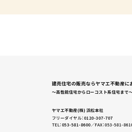
建売住宅の販売ならヤマエ不動産に
～高性能住宅からローコスト系住宅まで～
ヤマエ不動産(株) 浜松本社
フリーダイヤル：
0120-307-707
TEL：
053-581-8600
／
FAX：053-581-861