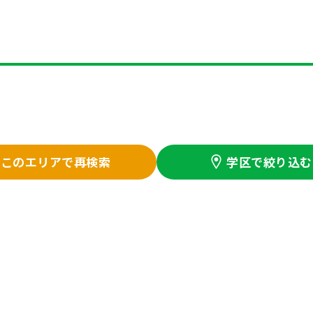
この
エリアで再検索
学区で絞り込む