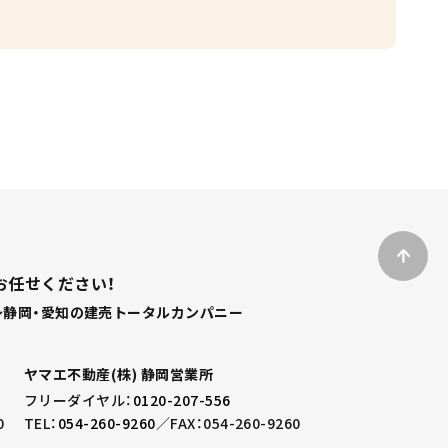
お任せください！
静岡・愛知の建売トータルカンパニー
ヤマエ不動産(株) 静岡営業所
フリーダイヤル：
0120-207-556
0
TEL：
054-260-9260
／
FAX：054-260-9260