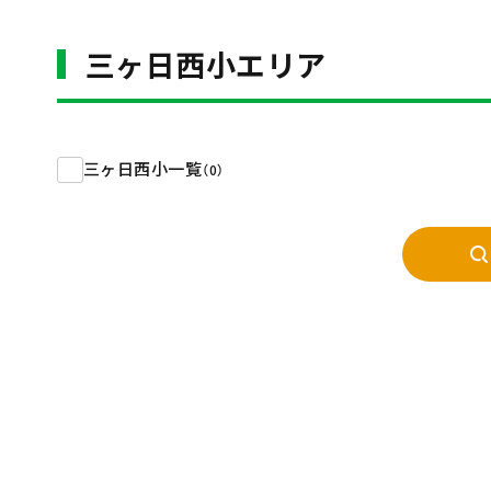
三ヶ日西小エリア
三ヶ日西小一覧
（0）