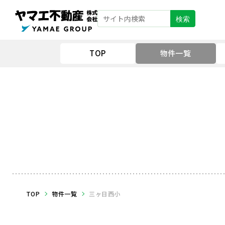
検索
TOP
物件一覧
TOP
物件一覧
三ヶ日西小