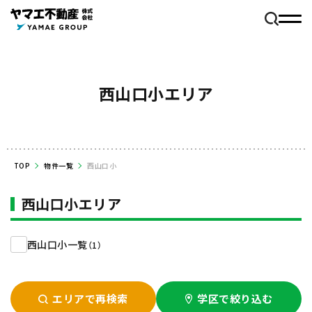
西山口小エリア
TOP
物件一覧
西山口小
西山口小エリア
西山口小一覧
（1）
エリアで再検索
学区で絞り込む