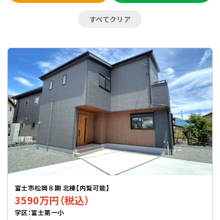
すべてクリア
富士市松岡８期 北棟【内覧可能】
3590万円（税込）
学区：富士第一小