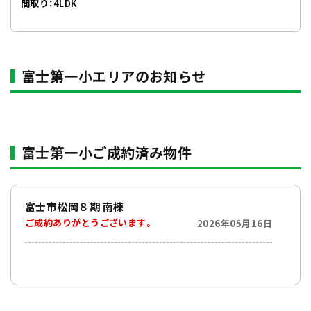
間取り：4LDK
富士第一小エリアのお知らせ
富士第一小ご成約済み物件
富士市松岡８期 南棟
ご成約ありがとうございます。
2026年05月16日