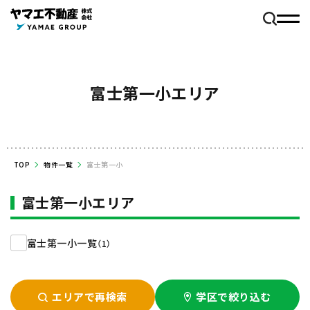
富士第一小エリア
TOP
物件一覧
富士第一小
富士第一小エリア
富士第一小一覧
（1）
エリアで再検索
学区で絞り込む