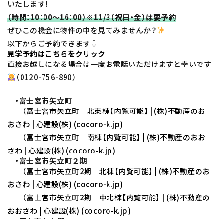
いたします！
（時間：10：00～16：00）※11/3（祝日・金）は要予約
ぜひこの機会に物件の中を見てみませんか？
以下からご予約できます⇩
見学予約はこちらをクリック
直接お越しになる場合は一度お電話いただけますと幸いです
（0120-756-890）
・富士宮市矢立町
（
富士宮市矢立町 北東棟【内覧可能】 | (株)不動産のお
おさわ | 心建設(株) (cocoro-k.jp)
（
富士宮市矢立町 南棟【内覧可能】 | (株)不動産のおお
さわ | 心建設(株) (cocoro-k.jp)
・富士宮市矢立町２期
（
富士宮市矢立町2期 北棟【内覧可能】 | (株)不動産のお
おさわ | 心建設(株) (cocoro-k.jp)
（
富士宮市矢立町2期 中北棟【内覧可能】 | (株)不動産の
おおさわ | 心建設(株) (cocoro-k.jp)