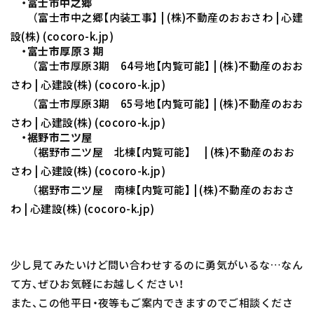
・富士市中之郷
（
富士市中之郷【内装工事】 | (株)不動産のおおさわ | 心建
設(株) (cocoro-k.jp)
・富士市厚原３期
（
富士市厚原3期 64号地【内覧可能】 | (株)不動産のおお
さわ | 心建設(株) (cocoro-k.jp)
（
富士市厚原3期 65号地【内覧可能】 | (株)不動産のおお
さわ | 心建設(株) (cocoro-k.jp)
・裾野市二ツ屋
（
裾野市二ツ屋 北棟【内覧可能】 | (株)不動産のおお
さわ | 心建設(株) (cocoro-k.jp)
（
裾野市二ツ屋 南棟【内覧可能】 | (株)不動産のおおさ
わ | 心建設(株) (cocoro-k.jp)
少し見てみたいけど問い合わせするのに勇気がいるな…なん
て方、ぜひお気軽にお越しください！
また、この他平日・夜等もご案内できますのでご相談くださ