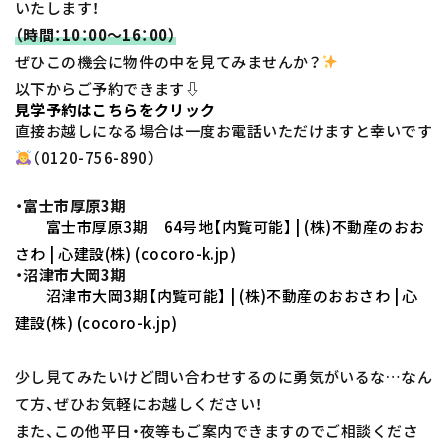
いたします！
（時間：10：00～16：00）
ぜひこの機会に物件の中を見てみませんか？
以下からご予約できます⇩
見学予約はこちらをクリック
直接お越しになる場合は一度お電話いただけますと幸いです
（0120-756-890）
・富士市厚原3期
富士市厚原3期 64号地【内覧可能】 | (株)不動産のおお
さわ | 心建設(株) (cocoro-k.jp)
・沼津市大岡3期
沼津市大岡3期【内覧可能】 | (株)不動産のおおさわ | 心
建設(株) (cocoro-k.jp)
少し見てみたいけど問い合わせするのに勇気がいるな…なん
て方、ぜひお気軽にお越しください！
また、この他平日・夜等もご案内できますのでご相談くださ