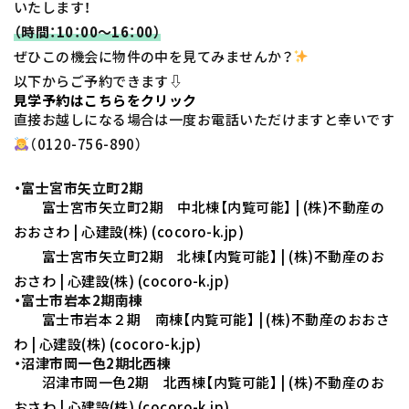
いたします！
（時間：10：00～16：00）
ぜひこの機会に物件の中を見てみませんか？
以下からご予約できます⇩
見学予約はこちらをクリック
直接お越しになる場合は一度お電話いただけますと幸いです
（0120-756-890）
・富士宮市矢立町2期
富士宮市矢立町2期 中北棟【内覧可能】 | (株)不動産の
おおさわ | 心建設(株) (cocoro-k.jp)
富士宮市矢立町2期 北棟【内覧可能】 | (株)不動産のお
おさわ | 心建設(株) (cocoro-k.jp)
・富士市岩本2期南棟
富士市岩本２期 南棟【内覧可能】 | (株)不動産のおおさ
わ | 心建設(株) (cocoro-k.jp)
・沼津市岡一色2期北西棟
沼津市岡一色2期 北西棟【内覧可能】 | (株)不動産のお
おさわ | 心建設(株) (cocoro-k.jp)